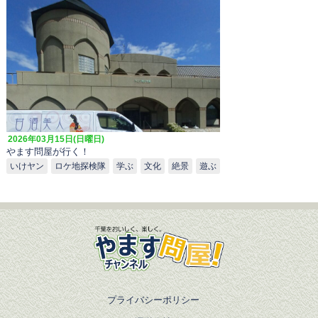
2026年03月15日(日曜日)
やます問屋が行く！
いけヤン
ロケ地探検隊
学ぶ
文化
絶景
遊ぶ
プライバシーポリシー