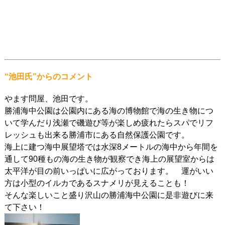
“池田氏
”からのコメント
やます問屋、池田です。
勝浦海中公園は公園内にある海の博物館で海の生き物につ
いて学んだり浅瀬で磯遊び等が楽しめ疲れたらスパでリフ
レッシュも出来る勝浦市にある自然保護公園です。
海上に建つ海中展望塔では水深8メートルの海中から年間を
通して90種もの海の生き物が観察でき海上の展望室からは
太平洋が目の前いっぱいに広がっております。 運がいい
方は小型のイルカであるスナメリが見えることも！
そんな楽しいこと盛り沢山の勝浦海中公園に是非遊びに来
て下さい！