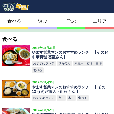
食べる
遊ぶ
学ぶ
エリア
食べる
2017年08月31日
やます営業マンのおすすめランチ！【その14
中華料理 雲龍さん】
おすすめランチ
ひらのん
木更津・君津・富津
食べる
2017年08月30日
やます営業マンのおすすめランチ！【 その
13 うえだ南店・山荘さん 】
おすすめランチ
市川
木川
食べる
2017年08月29日