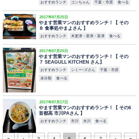
おすすめランチ
コンちゃん
千葉・市原
食べる
2017年07月25日
やます営業マンのおすすめランチ！【 その
８ 食事処やまよさん 】
おすすめランチ
木更津・君津・富津
食べる
2017年07月25日
やます営業マンのおすすめランチ！【 その
７ SEAGULL KITCHEN さん】
おすすめランチ
シミー↑ズさん
千葉・市原
未分類
食べる
2017年07月17日
やます営業マンのおすすめランチ！【 その6
首都高 市川PAさん 】
おすすめランチ
市川
木川
食べる
«
‹
3
4
5
6
7
›
»