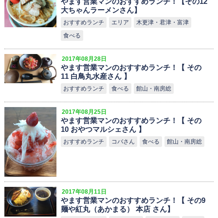
やます営業マンのおすすめランチ！【その12
大ちゃんラーメンさん】
おすすめランチ
エリア
木更津・君津・富津
食べる
2017年08月28日
やます営業マンのおすすめランチ！【 その
11 白鳥丸水産さん 】
おすすめランチ
食べる
館山・南房総
2017年08月25日
やます営業マンのおすすめランチ！【 その
10 おやつマルシェさん 】
おすすめランチ
コバさん
食べる
館山・南房総
2017年08月11日
やます営業マンのおすすめランチ！【 その9
麺や紅丸（あかまる） 本店 さん】