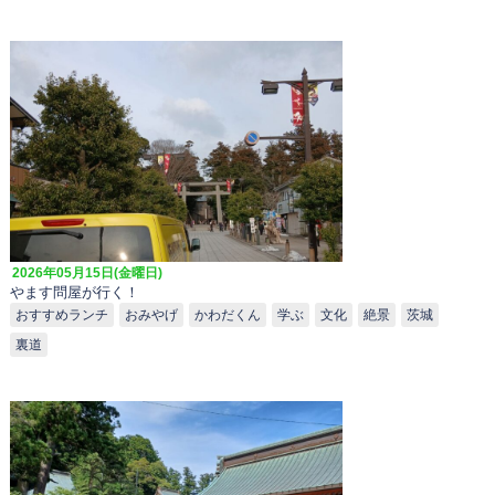
2026年05月15日(金曜日)
やます問屋が行く！
おすすめランチ
おみやげ
かわだくん
学ぶ
文化
絶景
茨城
裏道