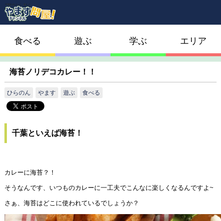
食べる
遊ぶ
学ぶ
エリア
海苔ノリデコカレー！！
ひらのん
やます
遊ぶ
食べる
千葉といえば海苔！
カレーに海苔？！
そうなんです、いつものカレーに一工夫でこんなに楽しくなるんですよ~
さぁ、海苔はどこに使われているでしょうか？