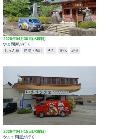
2026年04月30日(木曜日)
やま問屋が行く！
じゅん様
勝浦・鴨川
学ぶ
文化
絶景
2026年04月15日(水曜日)
やます問屋が行く！