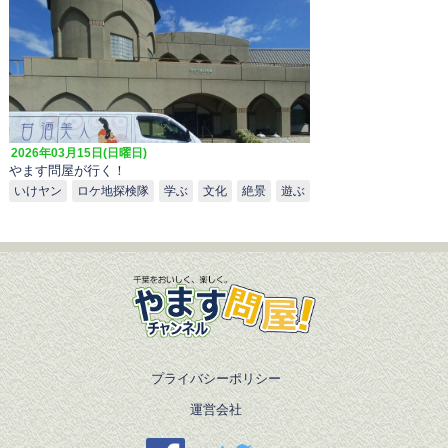
2026年03月15日(日曜日)
やます問屋が行く！
いけヤン
ロケ地探検隊
学ぶ
文化
絶景
遊ぶ
プライバシーポリシー
運営会社