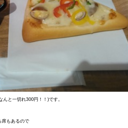
んと一切れ300円！！)です。
る席もあるので