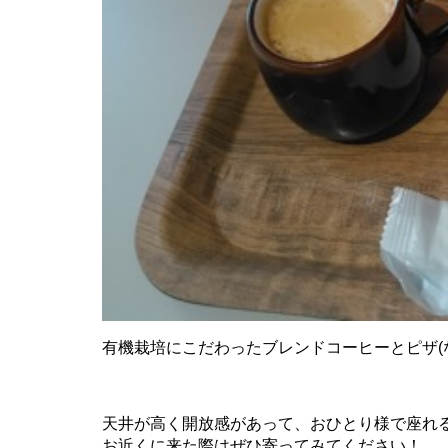
有機栽培にこだわったブレンドコーヒーとピザ(な
天井が高く開放感があって、おひとり様で座れ
お近くに来た際はぜひ寄ってみてください！