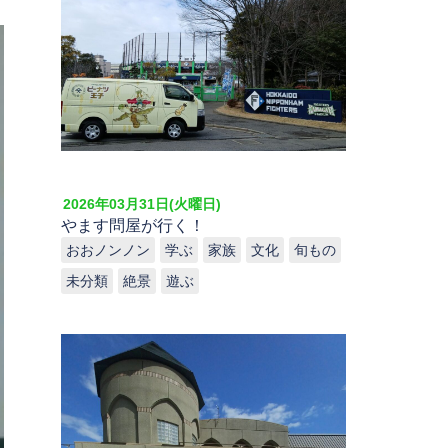
2026年03月31日(火曜日)
やます問屋が行く！
おおノンノン
学ぶ
家族
文化
旬もの
未分類
絶景
遊ぶ