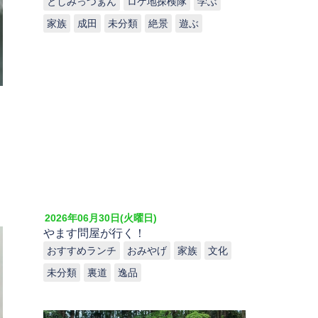
としみっつぁん
ロケ地探検隊
学ぶ
家族
成田
未分類
絶景
遊ぶ
2026年06月30日(火曜日)
やます問屋が行く！
おすすめランチ
おみやげ
家族
文化
未分類
裏道
逸品