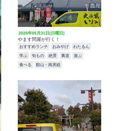
2026年05月31日(日曜日)
やます問屋が行く！
おすすめランチ
おみやげ
わたるん
学ぶ
旬もの
絶景
裏道
遊ぶ
食べる
館山・南房総