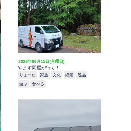
2026年06月15日(月曜日)
やます問屋が行く！
りょーた
家族
文化
絶景
逸品
遊ぶ
食べる