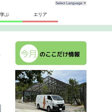
Select Language
▼
学ぶ
エリア