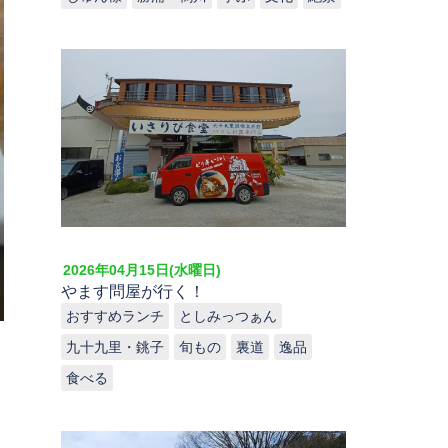
2026年04月15日(水曜日)
やます問屋が行く！
おすすめランチ
としみっつぁん
九十九里・銚子
旬もの
裏道
逸品
食べる