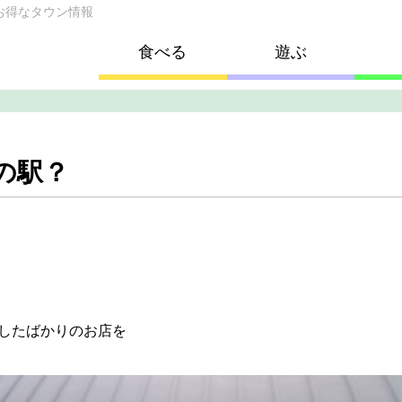
お得なタウン情報
食べる
遊ぶ
の駅？
。
Nしたばかりのお店を