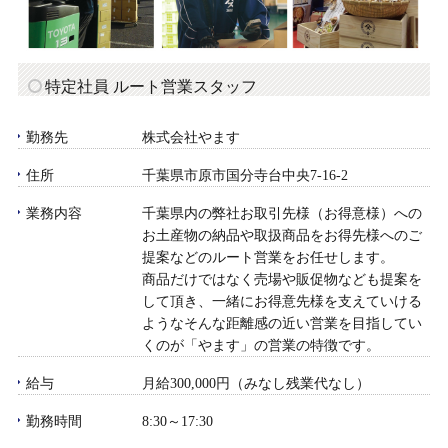
特定社員 ルート営業スタッフ
勤務先
株式会社やます
住所
千葉県市原市国分寺台中央7-16-2
業務内容
千葉県内の弊社お取引先様（お得意様）への
お土産物の納品や取扱商品をお得先様へのご
提案などのルート営業をお任せします。
商品だけではなく売場や販促物なども提案を
して頂き、一緒にお得意先様を支えていける
ようなそんな距離感の近い営業を目指してい
くのが「やます」の営業の特徴です。
給与
月給300,000円（みなし残業代なし）
勤務時間
8:30～17:30