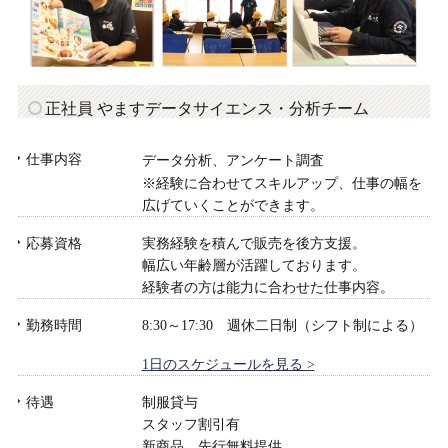
正社員 やますデータサイエンス・分析チーム
仕事内容
データ分析、アンケート調査
※経験に合わせてスキルアップ、仕事の幅を
広げていくことができます。
応募資格
実務経験を積んで販売を後方支援。
幅広い年齢層が活躍しております。
経験者の方は能力に合わせた仕事内容。
勤務時間
8:30～17:30 週休二日制（シフト制による）
1日のスケジュールを見る >
待遇
制服貸与
スタッフ割引有
新商品、先行無料提供