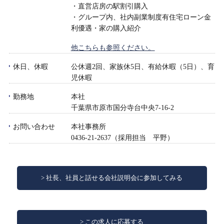
・直営店房の駅割引購入
・グループ内、社内副業制度有住宅ローン金
利優遇・家の購入紹介
他こちらも参照ください。
休日、休暇
公休週2回、家族休5日、有給休暇（5日）、育
児休暇
勤務地
本社
千葉県市原市国分寺台中央7-16-2
お問い合わせ
本社事務所
0436-21-2637（採用担当 平野）
社長、社員と話せる会社説明会に参加してみる
この求人に応募する