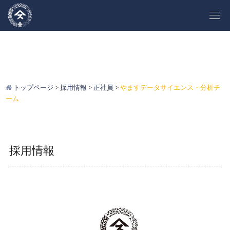
トップページ
採用情報
正社員
やますデータサイエンス・分析チ
ーム
採用情報