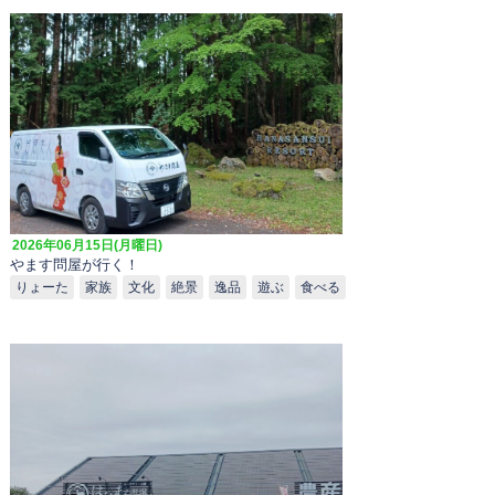
2026年06月15日(月曜日)
やます問屋が行く！
りょーた
家族
文化
絶景
逸品
遊ぶ
食べる