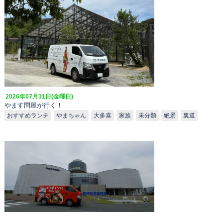
2026年07月31日(金曜日)
やます問屋が行く！
おすすめランチ
やまちゃん
大多喜
家族
未分類
絶景
裏道