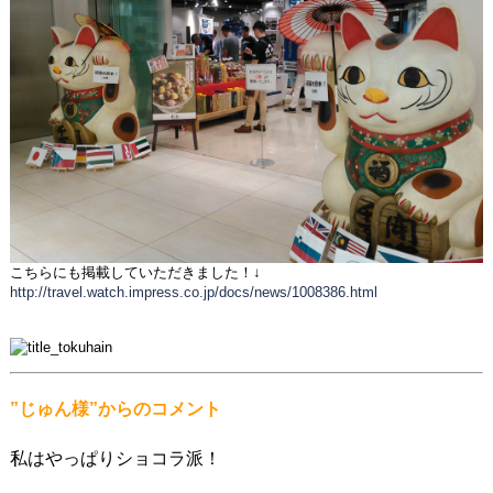
こちらにも掲載していただきました！↓
http://travel.watch.impress.co.jp/docs/news/1008386.html
”じゅん様
”からのコメント
私はやっぱりショコラ派！