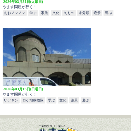
2026年03月31日(火曜日)
やます問屋が行く！
おおノンノン
学ぶ
家族
文化
旬もの
未分類
絶景
遊ぶ
2026年03月15日(日曜日)
やます問屋が行く！
いけヤン
ロケ地探検隊
学ぶ
文化
絶景
遊ぶ