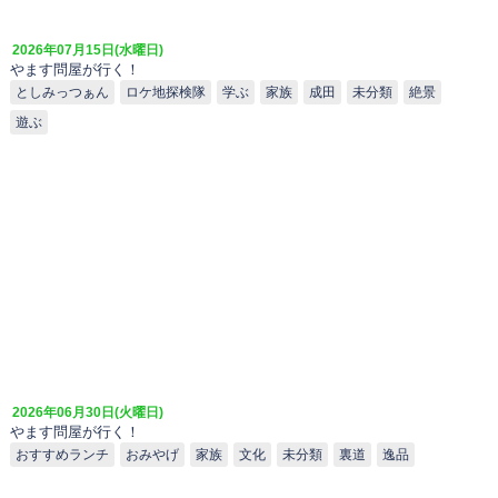
2026年07月15日(水曜日)
やます問屋が行く！
としみっつぁん
ロケ地探検隊
学ぶ
家族
成田
未分類
絶景
遊ぶ
2026年06月30日(火曜日)
やます問屋が行く！
おすすめランチ
おみやげ
家族
文化
未分類
裏道
逸品