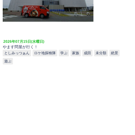
2026年07月15日(水曜日)
やます問屋が行く！
としみっつぁん
ロケ地探検隊
学ぶ
家族
成田
未分類
絶景
遊ぶ