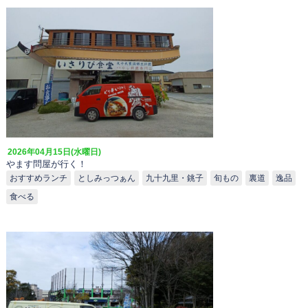
2026年04月15日(水曜日)
やます問屋が行く！
おすすめランチ
としみっつぁん
九十九里・銚子
旬もの
裏道
逸品
食べる