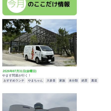
2026年07月31日(金曜日)
やます問屋が行く！
おすすめランチ
やまちゃん
大多喜
家族
未分類
絶景
裏道