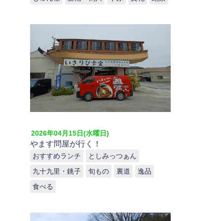
2026年04月15日(水曜日)
やます問屋が行く！
おすすめランチ
としみっつぁん
九十九里・銚子
旬もの
裏道
逸品
食べる