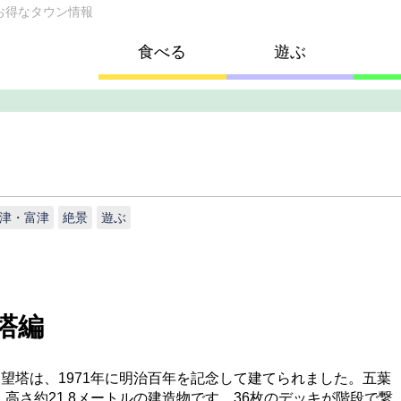
お得なタウン情報
食べる
遊ぶ
津・富津
絶景
遊ぶ
塔編
展望塔は、1971年に明治百年を記念して建てられました。五葉
高さ約21.8メートルの建造物です。36枚のデッキが階段で繋