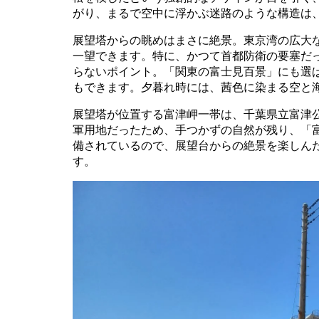
がり、まるで空中に浮かぶ迷路のような構造は
展望塔からの眺めはまさに絶景。東京湾の広大
一望できます。特に、かつて首都防衛の要塞だ
らないポイント。「関東の富士見百景」にも選
もできます。夕暮れ時には、茜色に染まる空と
展望塔が位置する富津岬一帯は、千葉県立富津
軍用地だったため、手つかずの自然が残り、「
備されているので、展望台からの絶景を楽しん
す。