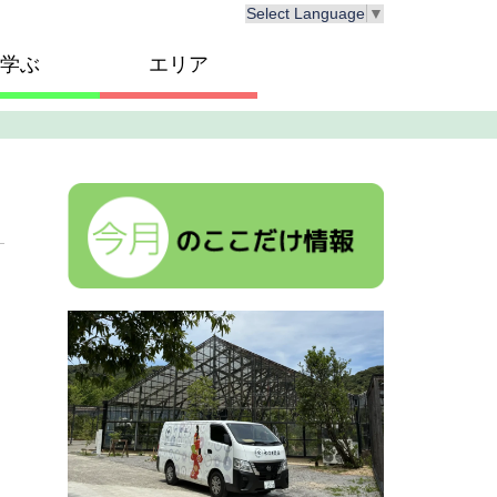
Select Language
▼
学ぶ
エリア