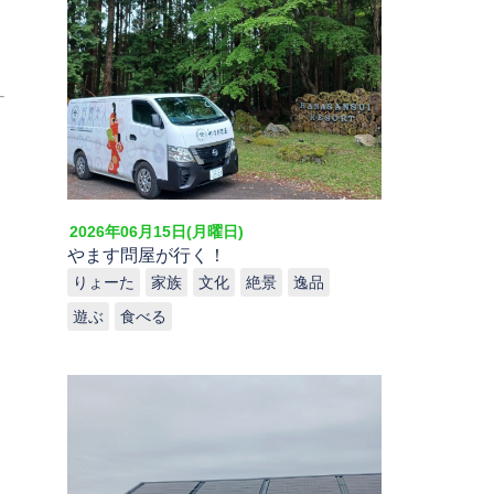
2026年06月15日(月曜日)
やます問屋が行く！
りょーた
家族
文化
絶景
逸品
遊ぶ
食べる