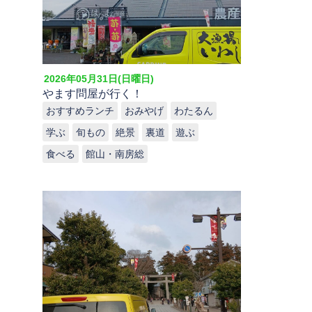
2026年05月31日(日曜日)
やます問屋が行く！
おすすめランチ
おみやげ
わたるん
学ぶ
旬もの
絶景
裏道
遊ぶ
食べる
館山・南房総