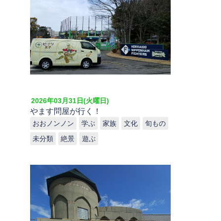
2026年03月31日(火曜日)
やます問屋が行く！
おおノンノン
学ぶ
家族
文化
旬もの
未分類
絶景
遊ぶ